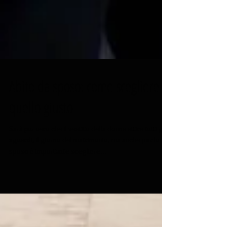
Abito da sposo: come scegliere
quello giusto
Sarà pur vero che il vestito della donna attira tutti gli
sguardi, il giorno del matrimonio, ma anche per lo
sposo è importante scegliere...